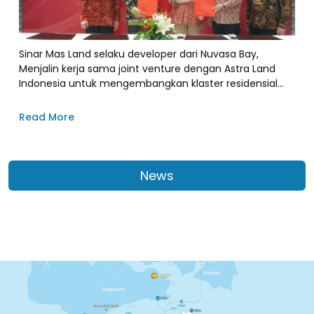
Sinar Mas Land selaku developer dari Nuvasa Bay,
Menjalin kerja sama joint venture dengan Astra Land
Indonesia untuk mengembangkan klaster residensial
modern strategis.
Read More
News