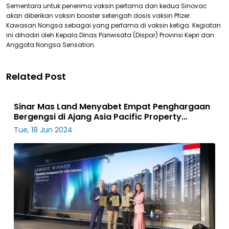
Sementara untuk penerima vaksin pertama dan kedua Sinovac
akan diberikan vaksin booster setengah dosis vaksin Pfizer.
Kawasan Nongsa sebagai yang pertama di vaksin ketiga. Kegiatan
ini dihadiri oleh Kepala Dinas Pariwisata (Dispar) Provinsi Kepri dan
Anggota Nongsa Sensation.
Related Post
Sinar Mas Land Menyabet Empat Penghargaan
Bergengsi di Ajang Asia Pacific Property
Awards 2024
Tue, 18 Jun 2024