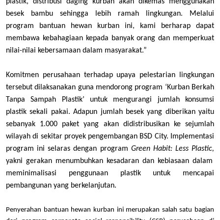
plastik, distribusi daging kurban akan dikemas menggunakan
besek bambu sehingga lebih ramah lingkungan. Melalui
program bantuan hewan kurban ini, kami berharap dapat
membawa kebahagiaan kepada banyak orang dan memperkuat
nilai-nilai kebersamaan dalam masyarakat.”
Komitmen perusahaan terhadap upaya pelestarian lingkungan
tersebut dilaksanakan guna mendorong program ‘Kurban Berkah
Tanpa Sampah Plastik’ untuk mengurangi jumlah konsumsi
plastik sekali pakai. Adapun jumlah besek yang diberikan yaitu
sebanyak 1.000 paket yang akan didistribusikan ke sejumlah
wilayah di sekitar proyek pengembangan BSD City. Implementasi
program ini selaras dengan program
Green Habit: Less Plastic,
yakni gerakan menumbuhkan kesadaran dan kebiasaan dalam
meminimalisasi penggunaan plastik untuk mencapai
pembangunan yang berkelanjutan.
Penyerahan bantuan hewan kurban ini merupakan salah satu bagian