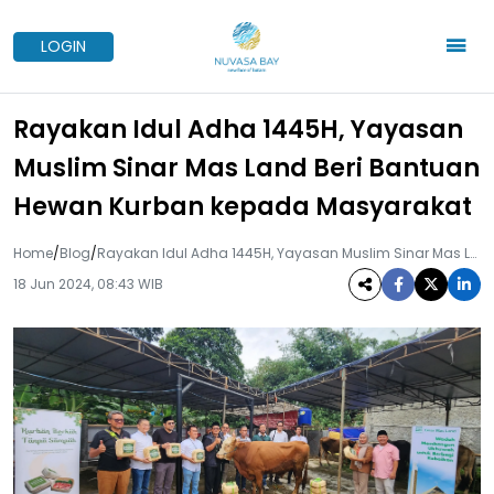
LOGIN
Rayakan Idul Adha 1445H, Yayasan
Muslim Sinar Mas Land Beri Bantuan
Hewan Kurban kepada Masyarakat
Home
/
Blog
/
Rayakan Idul Adha 1445H, Yayasan Muslim Sinar Mas Land Beri Bantuan Hewan Kurban Kepada Masyarakat
18 Jun 2024, 08:43 WIB