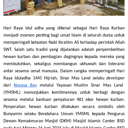
Hari Raya Idul adha yang dikenal sebagai Hari Raya Kurban
menjadi momen penting bagi umat Islam di seluruh dunia untuk
memperingati ketaatan Nabi Ibrahim AS terhadap perintah Allah
SWT. Salah satu tradisi yang dijalankan adalah penyembelihan
hewan kurban dan pembagian dagingnya kepada mereka yang
membutuhkan, sekaligus membangun ukhuwah dan toleransi
antar sesama umat manusia. Dalam rangka memperingati Hari
Raya Iduladha 1445 Hijriah, Sinar Mas Land selaku
developer
dari
Nuvasa Bay
melalui Yayasan Muslim Sinar Mas Land
(YMSML) menunjukkan komitmennya untuk berbagi dengan
sesama melalui bantuan penyaluran 481 ekor hewan kurban.
Penyerahan hewan kurban dilakukan secara simbolis oleh
Bunyamin selaku Bendahara Umum YMSML kepada Pengurus
Dewan Kemakmuran Masjid (DKM) Masjid Islamic Center BSD