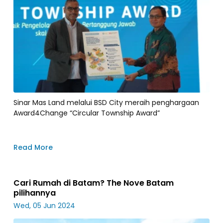
Sinar Mas Land melalui BSD City meraih penghargaan
Award4Change “Circular Township Award”
Read More
Cari Rumah di Batam? The Nove Batam
pilihannya
Wed, 05 Jun 2024