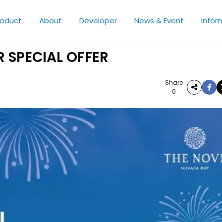
roduct
About
Developer
News & Event
Infor
 SPECIAL OFFER
Share
0