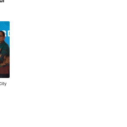
ui
24
City