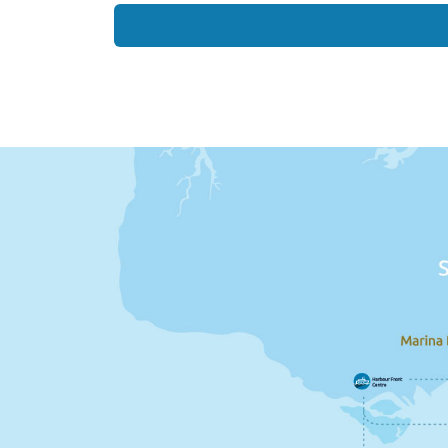
berke