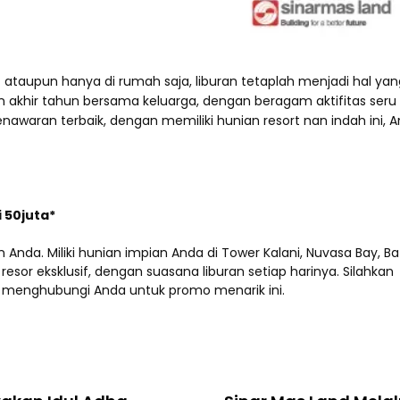
t ataupun hanya di rumah saja, liburan tetaplah menjadi hal yan
n akhir tahun bersama keluarga, dengan beragam aktifitas seru 
awaran terbaik, dengan memiliki hunian resort nan indah ini, 
 50juta*
n Anda. Miliki hunian impian Anda di Tower Kalani, Nuvasa Bay, 
resor eksklusif, dengan suasana liburan setiap harinya. Silahkan
n menghubungi Anda untuk promo menarik ini.