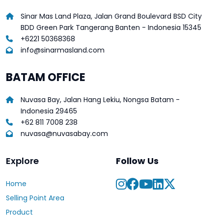
Sinar Mas Land Plaza, Jalan Grand Boulevard BSD City
BDD Green Park Tangerang Banten - Indonesia 15345
+6221 50368368
info@sinarmasland.com
BATAM OFFICE
Nuvasa Bay, Jalan Hang Lekiu, Nongsa Batam -
Indonesia 29465
+62 811 7008 238
nuvasa@nuvasabay.com
Explore
Follow Us
Home
Selling Point Area
Product