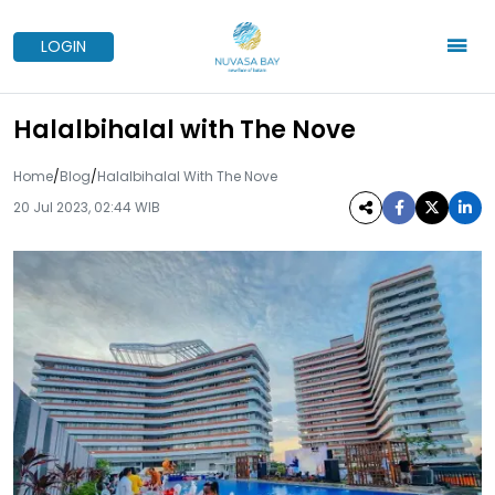
LOGIN
Halalbihalal with The Nove
Home
/
Blog
/
Halalbihalal With The Nove
20 Jul 2023, 02:44 WIB